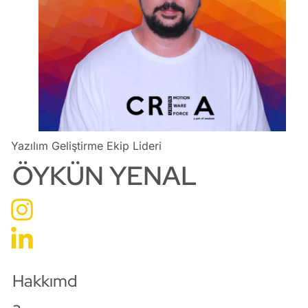
Yazılım Geliştirme Ekip Lideri
ÖYKÜN YENAL
Hakkımd
a