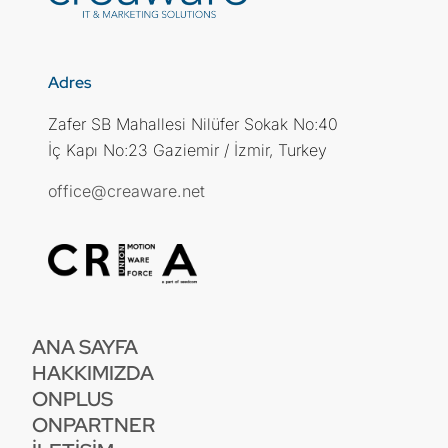
Adres
Zafer SB Mahallesi Nilüfer Sokak No:40
İç Kapı No:23 Gaziemir / İzmir, Turkey
office@creaware.net
ANA SAYFA
HAKKIMIZDA
ONPLUS
ONPARTNER