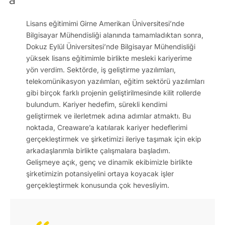
Lisans eğitimimi Girne Amerikan Üniversitesi’nde
Bilgisayar Mühendisliği alanında tamamladıktan sonra,
Dokuz Eylül Üniversitesi’nde Bilgisayar Mühendisliği
yüksek lisans eğitimimle birlikte mesleki kariyerime
yön verdim. Sektörde, iş geliştirme yazılımları,
telekomünikasyon yazılımları, eğitim sektörü yazılımları
gibi birçok farklı projenin geliştirilmesinde kilit rollerde
bulundum. Kariyer hedefim, sürekli kendimi
geliştirmek ve ilerletmek adına adımlar atmaktı. Bu
noktada, Creaware’a katılarak kariyer hedeflerimi
gerçekleştirmek ve şirketimizi ileriye taşımak için ekip
arkadaşlarımla birlikte çalışmalara başladım.
Gelişmeye açık, genç ve dinamik ekibimizle birlikte
şirketimizin potansiyelini ortaya koyacak işler
gerçekleştirmek konusunda çok hevesliyim.