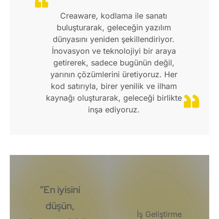
Creaware, kodlama ile sanatı
buluşturarak, geleceğin yazılım
dünyasını yeniden şekillendiriyor.
İnovasyon ve teknolojiyi bir araya
getirerek, sadece bugünün değil,
yarının çözümlerini üretiyoruz. Her
kod satırıyla, birer yenilik ve ilham
kaynağı oluşturarak, geleceği birlikte
inşa ediyoruz.
“En iyisini
düşün,
İş Geliştirme